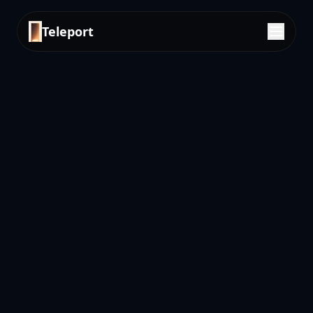
Teleport