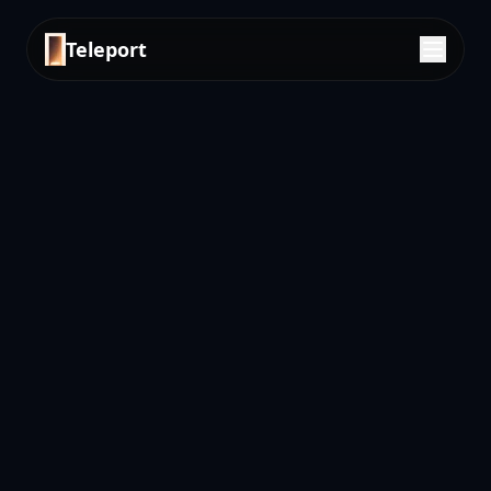
Teleport